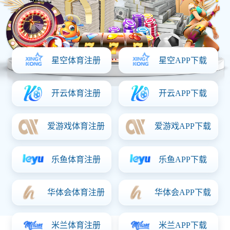
爱游戏官方网站公司简介