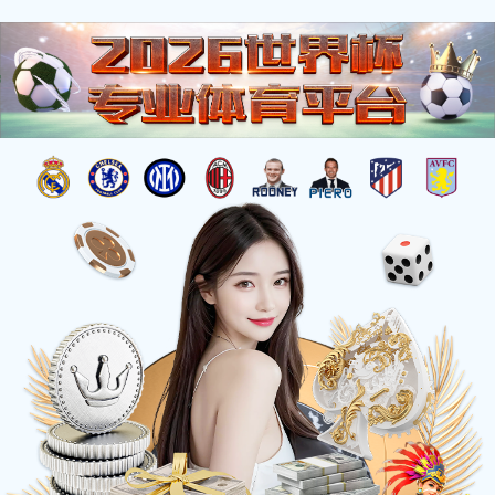
立即注册
爱游戏官方网站
官网 ·
权威体育数据平台
爱游戏官方网站 OFFICIAL WEBSITE
自2022年创立以来，
爱游戏官方网站
致力于为用户提
供包括NBA、英超、欧洲杯、LPL在内的热门赛事直播
与数据服务，广受用户信赖。
立即下载爱游戏官方网站APP